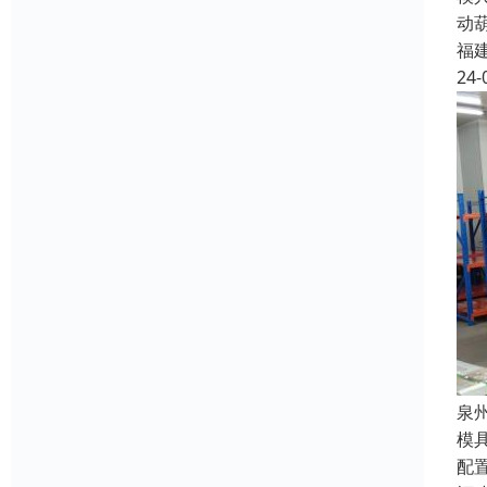
动
福
24-
泉
模
配