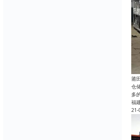
莆
仓
多
福
21-