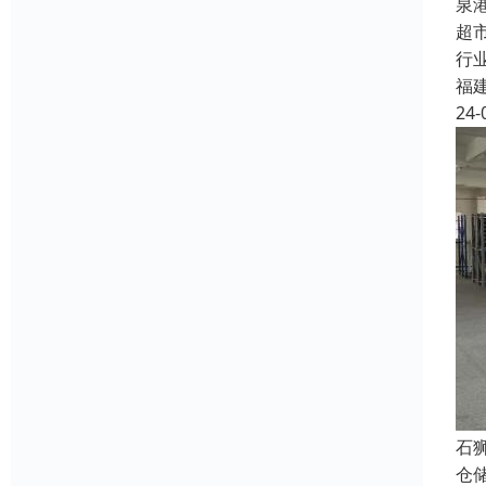
泉
超
行
福
24-
石
仓