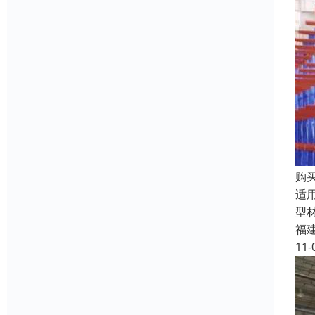
购
适
型
福
11-