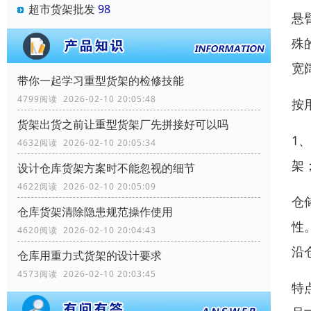
超市货架批发
98
悬
殊
宽
带你一起学习重型货架的检修技能
4799阅读 2026-02-10 20:05:48
按
货架出货之前让重型货架厂先拼接好可以吗
1
4632阅读 2026-02-10 20:05:34
架
设计仓库货架方案时不能忽视的细节
4622阅读 2026-02-10 20:05:09
仓
仓库货架清除隐患规范操作使用
性
4620阅读 2026-02-10 20:04:43
沿
仓库用重力式货架的设计要求
4573阅读 2026-02-10 20:03:45
特