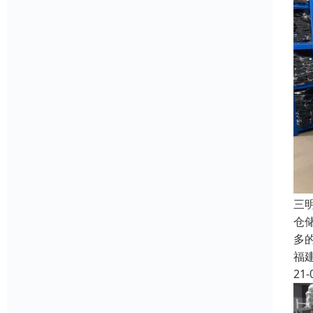
三
仓
多
福
21-