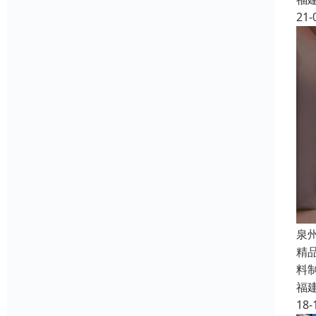
21-
泉
精
料
福
18-