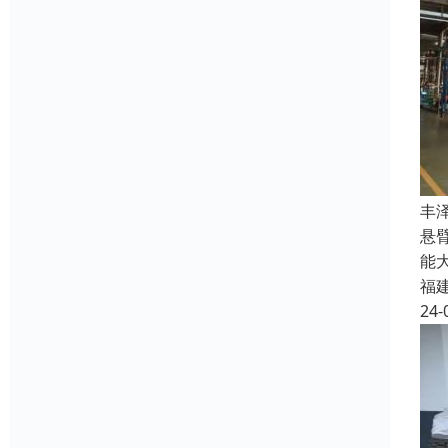
丰
悬
能
福
24-