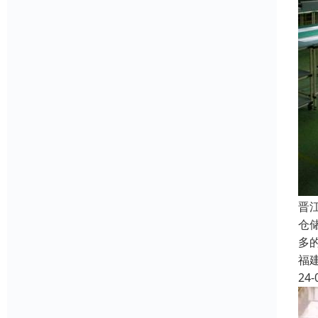
晋
仓
多
福
24-