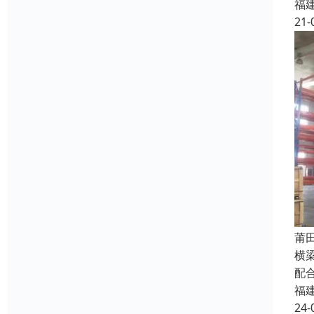
福
21-
莆
横
配
福
24-