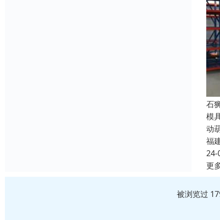
石
模
动
福
24-
更
被浏览过 1