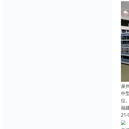
泉
中
位
福
21-