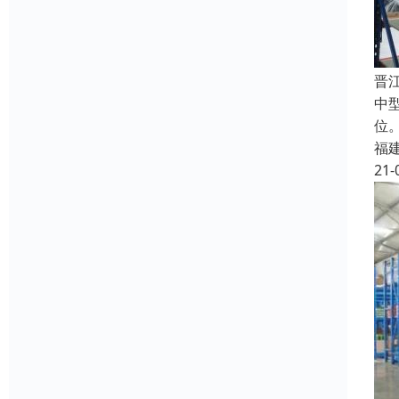
晋
中
位
福
21-