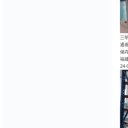
三
通
储
福
24-