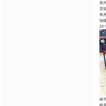
泉
货
角
福
20-
南
模