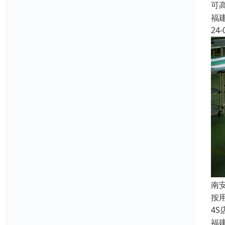
可
福
24-
南
按
4
福