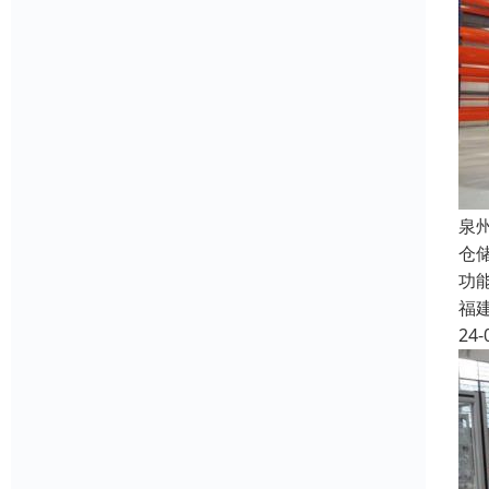
泉
仓
功
福
24-