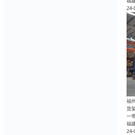
福
24-
福
货
一
福
24-