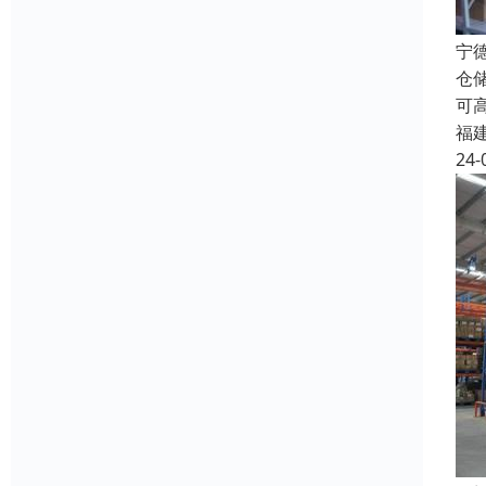
宁
仓
可
福
24-