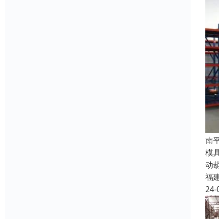
南
模
动
福
24-