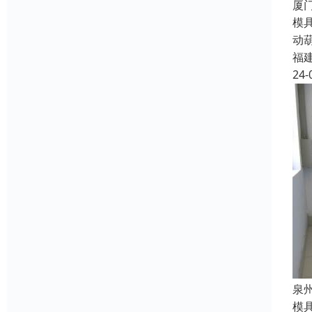
厦
模
动
福
24-
泉
模