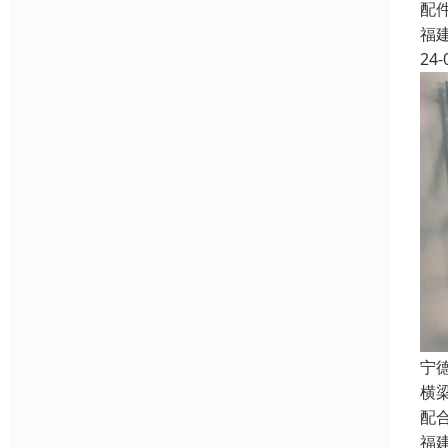
配
福
24-
宁
横
配
福