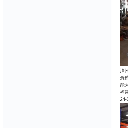
漳
悬
能
福
24-