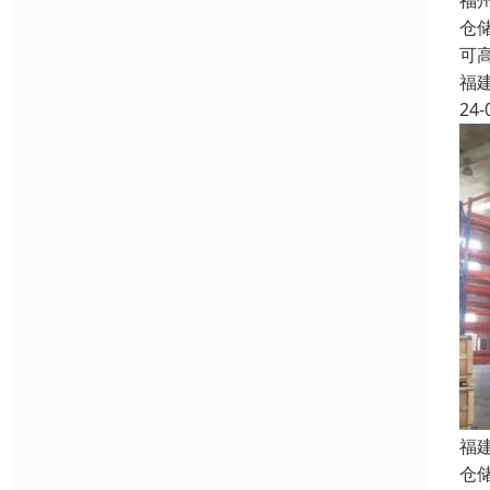
福
仓
可
福
24-
福
仓