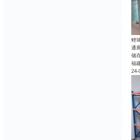
鲤
通
储
福
24-