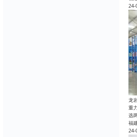
24-
龙
重
选
福
24-