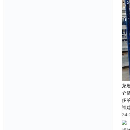
龙
仓
多
福
24-