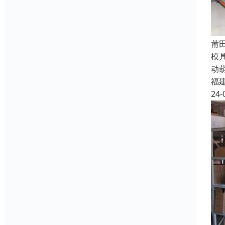
莆
模
动
福
24-