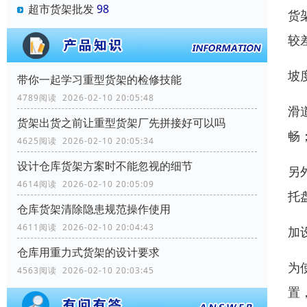
超市货架批发
98
货
较
坡
带你一起学习重型货架的检修技能
4789阅读 2026-02-10 20:05:48
滑
货架出货之前让重型货架厂先拼接好可以吗
畅
4625阅读 2026-02-10 20:05:34
设计仓库货架方案时不能忽视的细节
另
4614阅读 2026-02-10 20:05:09
托
仓库货架清除隐患规范操作使用
4611阅读 2026-02-10 20:04:43
加
仓库用重力式货架的设计要求
为
4563阅读 2026-02-10 20:03:45
置