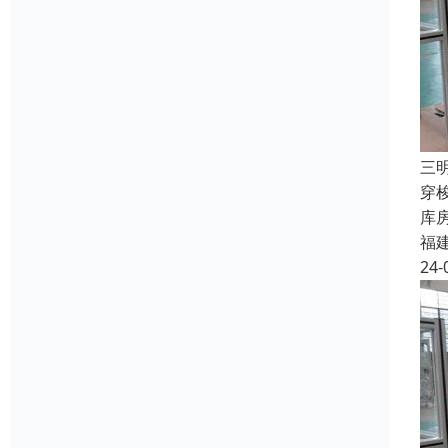
三
穿
库
福
24-