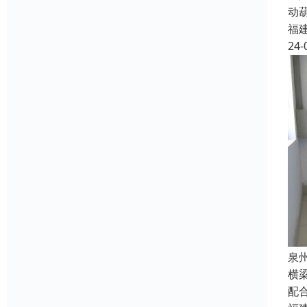
动
福
24-
泉
横
配