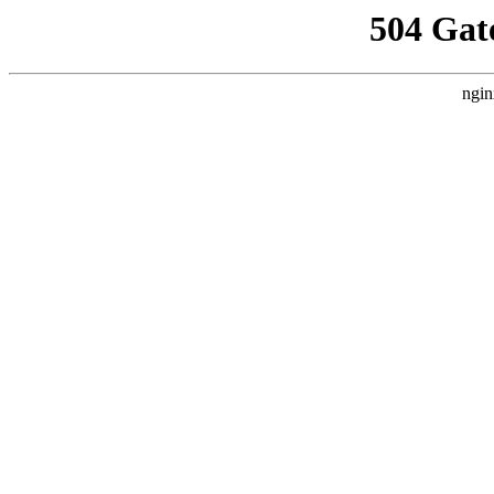
504 Gat
ngin