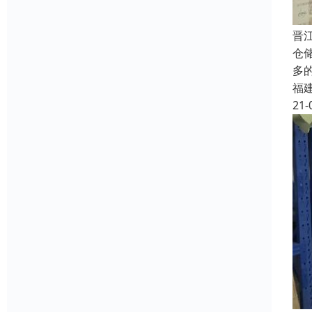
晋
仓
多
福
21-