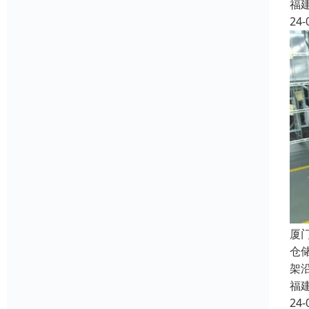
福
24-
厦
仓
架
福
24-