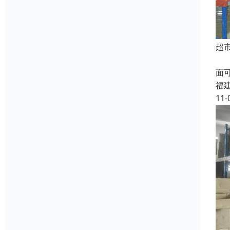
超
1
面
福
11-