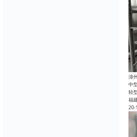
漳
中
轻
福
20-