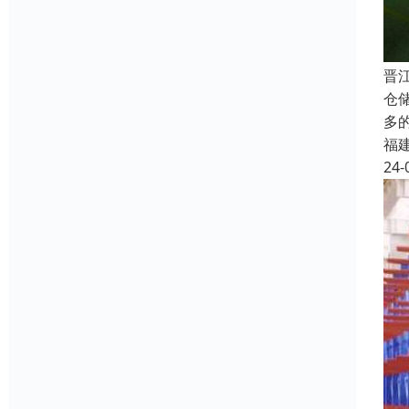
晋
仓
多
福
24-