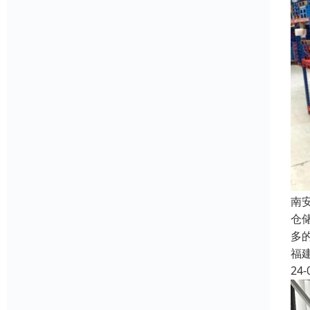
南
仓
多
福
24-