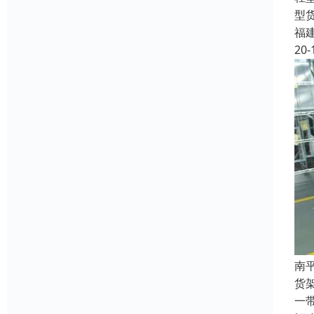
型
福
20-
南
货
一