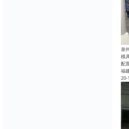
泉
模
配
福
20-