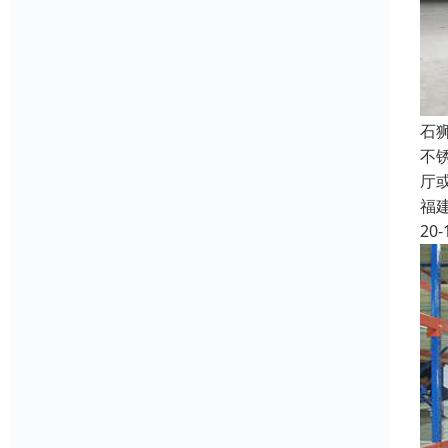
石
不
厅
福
20-