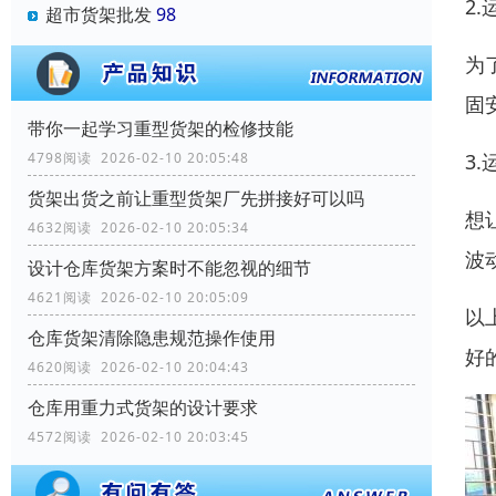
2
超市货架批发
98
为
固
带你一起学习重型货架的检修技能
3
4798阅读 2026-02-10 20:05:48
货架出货之前让重型货架厂先拼接好可以吗
想
4632阅读 2026-02-10 20:05:34
波
设计仓库货架方案时不能忽视的细节
4621阅读 2026-02-10 20:05:09
以
仓库货架清除隐患规范操作使用
好
4620阅读 2026-02-10 20:04:43
仓库用重力式货架的设计要求
4572阅读 2026-02-10 20:03:45