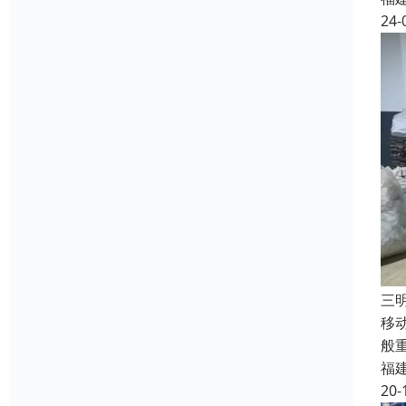
24-
三
移
般
福
20-