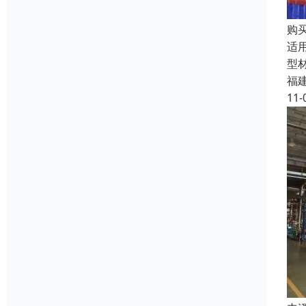
购
适
型
福
11-