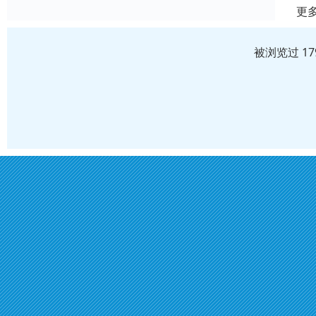
更
被浏览过 1