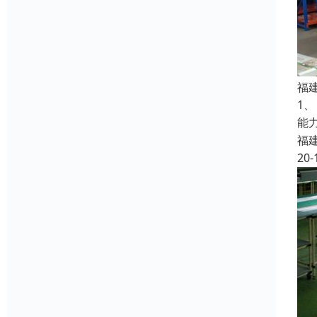
福
1
能
福
20-