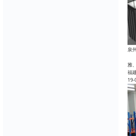
泉
泉
雅
福
19-