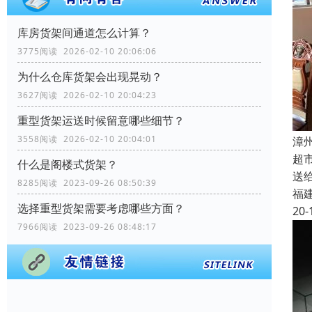
库房货架间通道怎么计算？
3775阅读 2026-02-10 20:06:06
为什么仓库货架会出现晃动？
3627阅读 2026-02-10 20:04:23
重型货架运送时候留意哪些细节？
3558阅读 2026-02-10 20:04:01
漳
超
什么是阁楼式货架？
送
8285阅读 2023-09-26 08:50:39
福
选择重型货架需要考虑哪些方面？
20-
7966阅读 2023-09-26 08:48:17