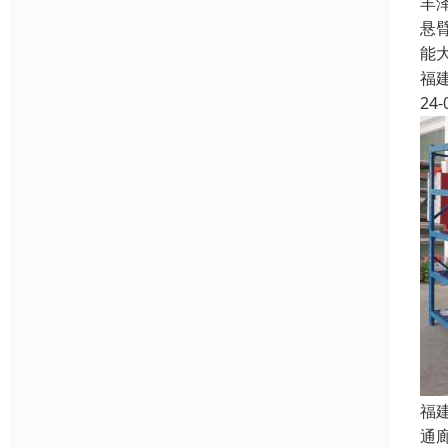
丰
悬
能
福
24-
福
通