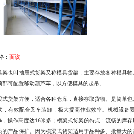
 格：
面议
具架也叫抽屉式货架又称模具货架，主要存放各种模具物
顶部可配置移动葫芦车，以方便模具的起吊。
梁式货架方便，适合各种仓库，直接存取货物。是简单也
式，有效配合叉车装卸，极大提高作业效率。机械设备
0%，操作高度达16米多；横梁式货架的特点：流畅的库
质的产品保护。因为横梁式货架适用于品种多、批量大的