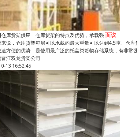
面议
州仓库货架供应，仓库货架的特点及优势，承载强
般来说，仓库货架每层可以承载的最大重量可以达到4.5吨。仓
快速方便的优势，是使用最广泛的托盘类货物存储系统，有非常
建晋江双龙货架公司
10-13 16:52:45