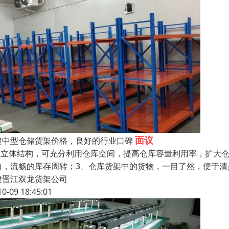
面议
建中型仓储货架价格，良好的行业口碑
、 立体结构，可充分利用仓库空间，提高仓库容量利用率，扩大
力，流畅的库存周转；3、仓库货架中的货物，一目了然，便于
建晋江双龙货架公司
10-09 18:45:01