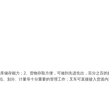
仓库储存能力；2、货物存取方便，可做到先进先出，百分之百的
清点、划分、计量等十分重要的管理工作；叉车可直接驶入货道内