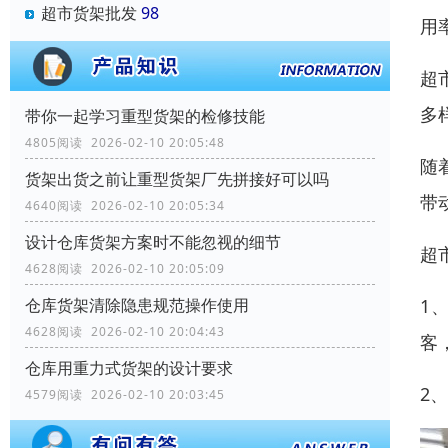
超市货架批发
98
用
超
多
带你一起学习重型货架的检修技能
4805阅读 2026-02-10 20:05:48
随
货架出货之前让重型货架厂先拼接好可以吗
带
4640阅读 2026-02-10 20:05:34
设计仓库货架方案时不能忽视的细节
超
4628阅读 2026-02-10 20:05:09
1
仓库货架清除隐患规范操作使用
4628阅读 2026-02-10 20:04:43
客
仓库用重力式货架的设计要求
2
4579阅读 2026-02-10 20:03:45