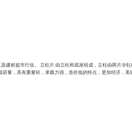
及建材超市行业。 立柱片 由立柱和底座组成，立柱由两片冷轧
栽容量，具有重量轻，承载力强，造价低的特点，更加经济，美