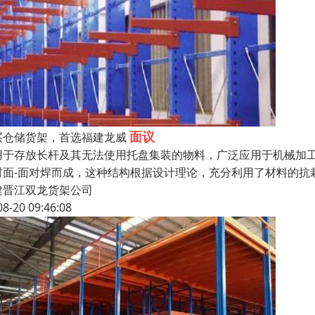
面议
买仓储货架，首选福建龙威
用于存放长杆及其无法使用托盘集装的物料，广泛应用于机械加工
材面-面对焊而成，这种结构根据设计理论，充分利用了材料的抗
建晋江双龙货架公司
08-20 09:46:08