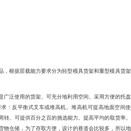
品，根据层载能力要求分为轻型模具货架和重型模具货架
是广泛使用的货架。可充分地利用空间。采用方便的托盘
要求：反平衡式叉车或堆高机。堆高机可提高地面空间使
存周转。可提供百分之百的挑选能力。提高平均的取货率
货物仓储，为了存取方便，设计的巷道会比较多，所以地