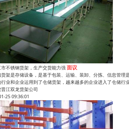
面议
江市不锈钢货架，生产交货能力强
储货架是存储设备，是基于包装、运输、装卸、分拣、信息管理是
的行业和企业运用到了仓储货架，越来越多的企业进入了仓储行业
建晋江双龙货架公司
01-25 09:36:01