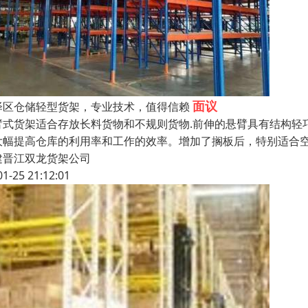
面议
泽区仓储轻型货架，专业技术，值得信赖
臂式货架适合存放长料货物和不规则货物.前伸的悬臂具有结构轻
大幅提高仓库的利用率和工作的效率。增加了搁板后，特别适合
建晋江双龙货架公司
01-25 21:12:01