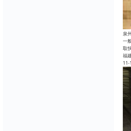
泉
一
取
福
11-