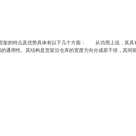
库货架的特点及优势具体有以下几个方面： 从功用上说，其具
强的通用性。其结构是货架沿仓库的宽度方向分成若干排，其间