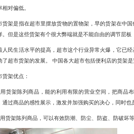
率相对偏低。
市货架是指在超市里摆放货物的置物架，早的货架在中国
样。但是这些货架有个很大弊端就是不能自由的调节层板
着人民生活水平的提高，超市这个行业异常火爆，它已经
动了超市货架的发展。 中国各大超市包括便利店的货架
市货架优点：
、用货架陈列商品，能的利用有限的营业空间，把商品
，通过商品的感性展示，激发并加强购买的决心，同时也
、用货架陈列商品，可以有效防潮、防尘、防盗、防破坏