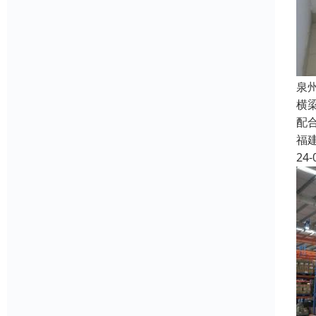
泉
横
配
福
24-