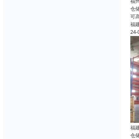
福
仓
可
福
24-
福
仓