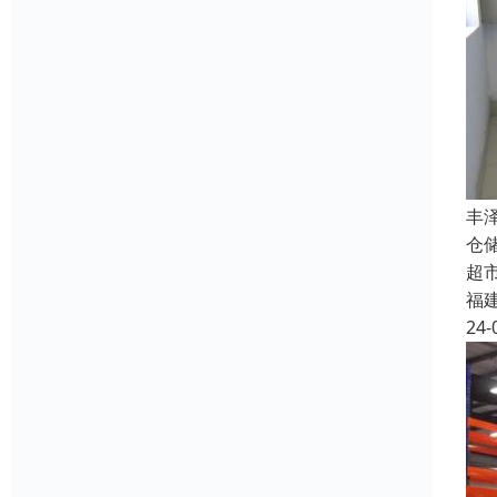
丰
仓
超
福
24-