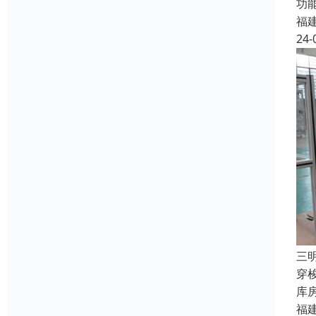
功
福
24-
三
穿
库
福