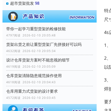
超市货架批发
98
特
尺
带你一起学习重型货架的检修技能
4
4797阅读 2026-02-10 20:05:48
货架出货之前让重型货架厂先拼接好可以吗
1
4632阅读 2026-02-10 20:05:34
2
设计仓库货架方案时不能忽视的细节
以
4619阅读 2026-02-10 20:05:09
仓库货架清除隐患规范操作使用
3
4618阅读 2026-02-10 20:04:43
焊
仓库用重力式货架的设计要求
4572阅读 2026-02-10 20:03:45
要
主