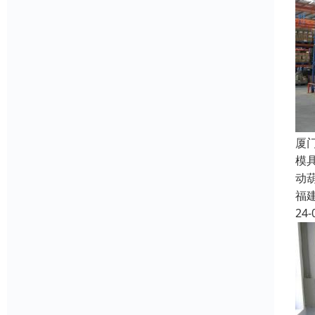
厦
模
动
福
24-