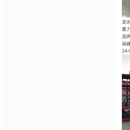
龙
重
选
福
24-