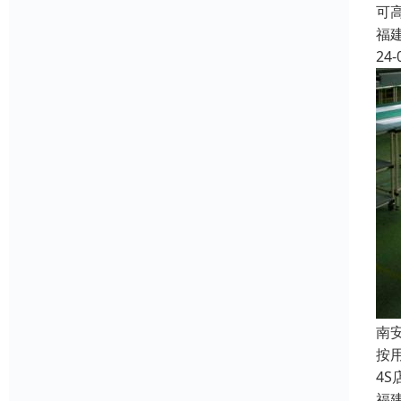
可
福
24-
南
按
4
福