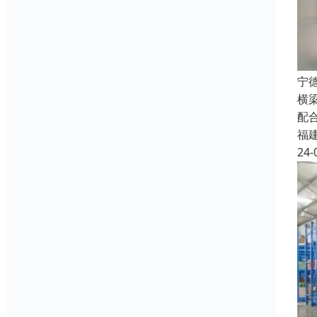
宁
横
配
福
24-