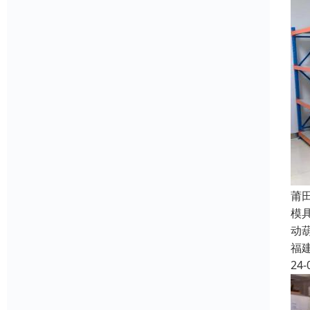
莆
模
动
福
24-