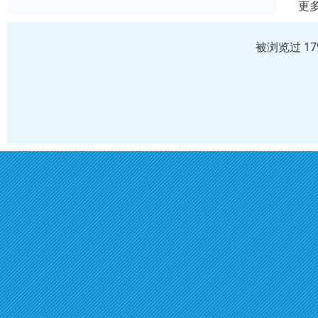
更
被浏览过 1