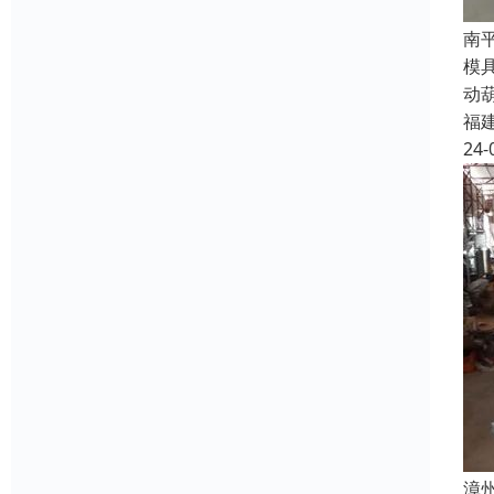
南
模
动
福
24-
漳