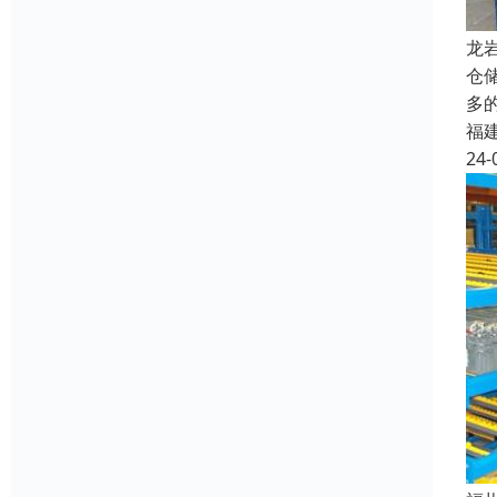
龙
仓
多
福
24-