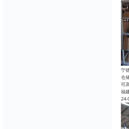
宁
仓
可
福
24-