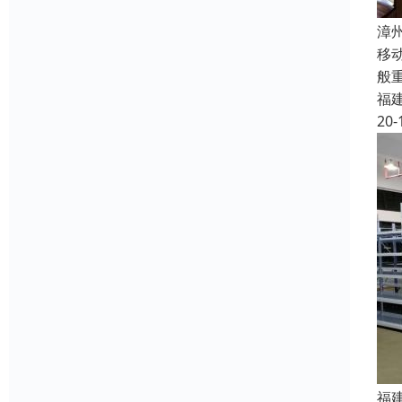
漳
移
般
福
20-
福