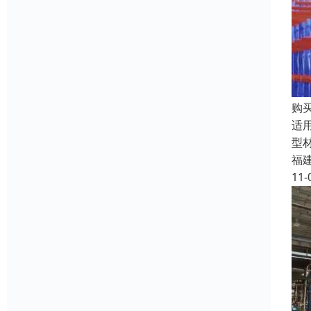
购
适
型
福
11-