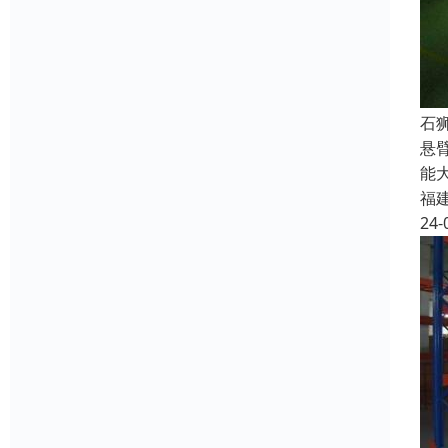
石
悬
能
福
24-