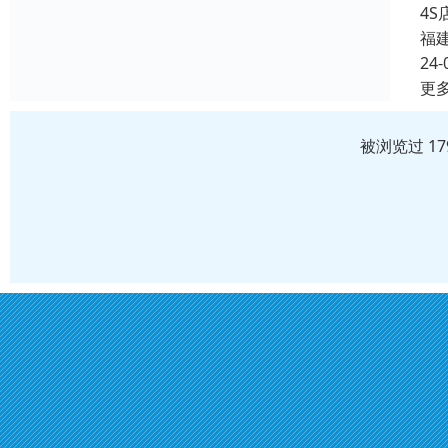
4
福
24-
更
被浏览过 1