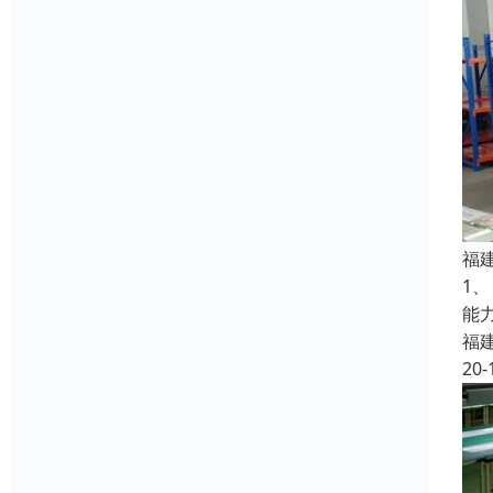
福
1
能
福
20-