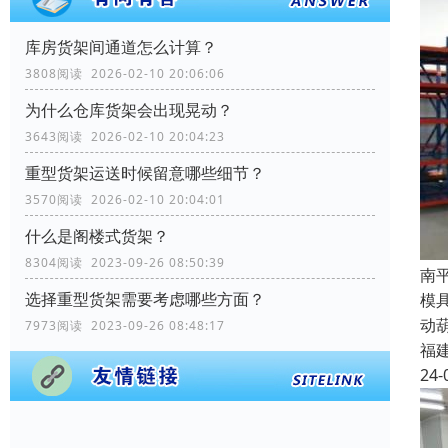
库房货架间通道怎么计算？
3808阅读 2026-02-10 20:06:06
为什么仓库货架会出现晃动？
3643阅读 2026-02-10 20:04:23
重型货架运送时候留意哪些细节？
3570阅读 2026-02-10 20:04:01
什么是阁楼式货架？
8304阅读 2023-09-26 08:50:39
南
选择重型货架需要考虑哪些方面？
模
动
7973阅读 2023-09-26 08:48:17
福
24-