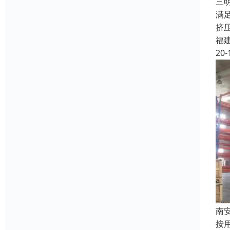
三
满
挤
福
20-
南
按