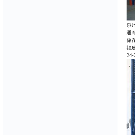
泉
通
储
福
24-