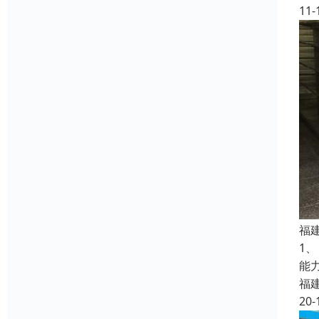
11-
福
1
能
福
20-