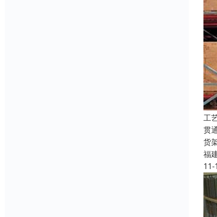
工
贯
货
福
11-