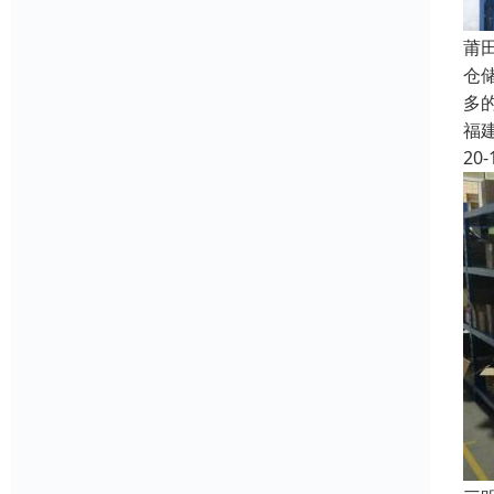
莆
仓
多
福
20-