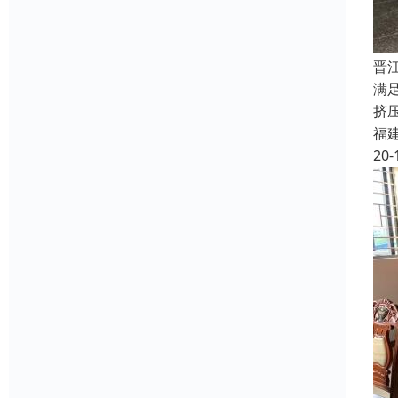
晋
满
挤
福
20-