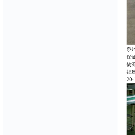
泉
保
物
福
20-