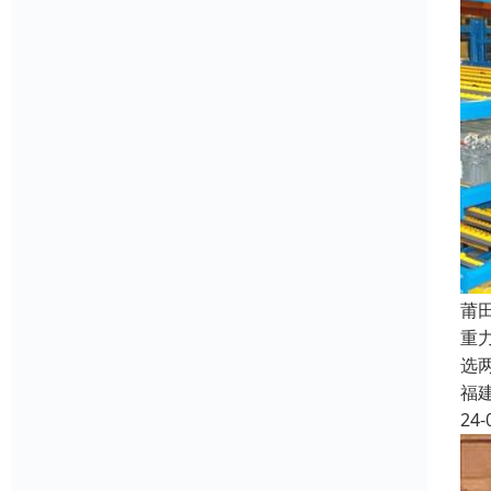
莆
重
选
福
24-