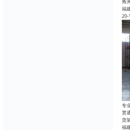
角
福
20-
专
贯
货
福