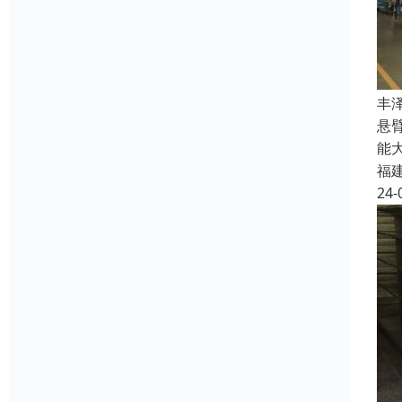
丰
悬
能
福
24-