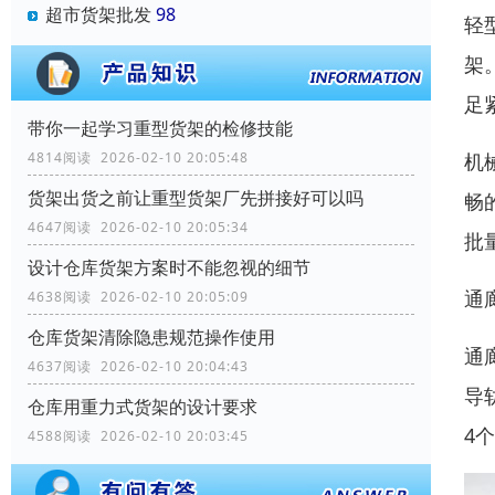
超市货架批发
98
轻
架
足
带你一起学习重型货架的检修技能
机
4814阅读 2026-02-10 20:05:48
货架出货之前让重型货架厂先拼接好可以吗
畅
4647阅读 2026-02-10 20:05:34
批
设计仓库货架方案时不能忽视的细节
通
4638阅读 2026-02-10 20:05:09
仓库货架清除隐患规范操作使用
通
4637阅读 2026-02-10 20:04:43
导
仓库用重力式货架的设计要求
4
4588阅读 2026-02-10 20:03:45