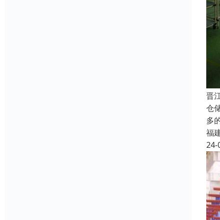
晋
仓
多
福
24-