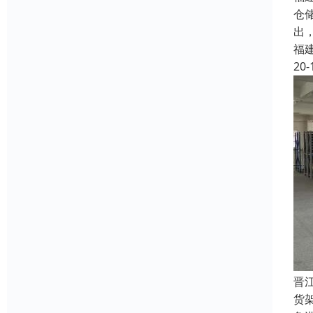
仓
出
福
20-
晋
货